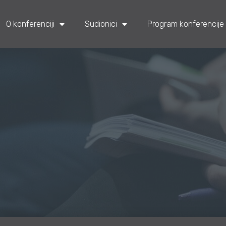
O konferenciji
Sudionici
Program konferencije