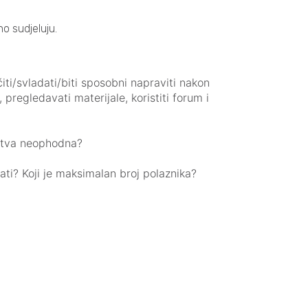
o sudjeluju.
iti/svladati/biti sposobni napraviti nakon
pregledavati materijale, koristiti forum i
kustva neophodna?
žati? Koji je maksimalan broj polaznika?