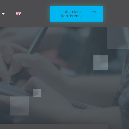
Snimke s
konferencije