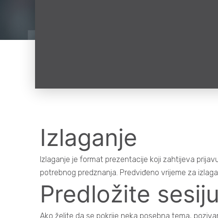
Izlaganje
Izlaganje je format prezentacije koji zahtijeva pri
potrebnog predznanja. Predviđeno vrijeme za izlaganj
Predložite sesij
Ako želite da se pokrije neka posebna tema, pozivamo 