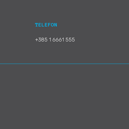
TELEFON
+385 1 6661 555